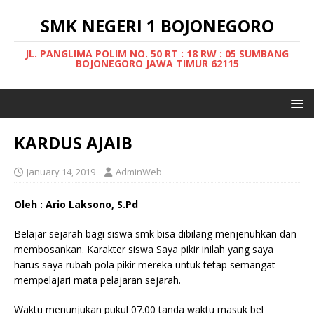
SMK NEGERI 1 BOJONEGORO
JL. PANGLIMA POLIM NO. 50 RT : 18 RW : 05 SUMBANG
BOJONEGORO JAWA TIMUR 62115
KARDUS AJAIB
January 14, 2019
AdminWeb
Oleh : Ario Laksono, S.Pd
Belajar sejarah bagi siswa smk bisa dibilang menjenuhkan dan
membosankan. Karakter siswa Saya pikir inilah yang saya
harus saya rubah pola pikir mereka untuk tetap semangat
mempelajari mata pelajaran sejarah.
Waktu menunjukan pukul 07.00 tanda waktu masuk bel