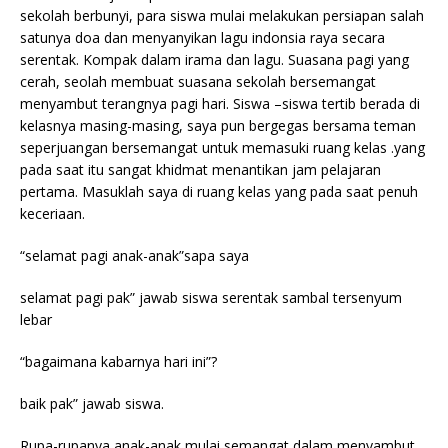
sekolah berbunyi, para siswa mulai melakukan persiapan salah
satunya doa dan menyanyikan lagu indonsia raya secara
serentak. Kompak dalam irama dan lagu. Suasana pagi yang
cerah, seolah membuat suasana sekolah bersemangat
menyambut terangnya pagi hari. Siswa –siswa tertib berada di
kelasnya masing-masing, saya pun bergegas bersama teman
seperjuangan bersemangat untuk memasuki ruang kelas .yang
pada saat itu sangat khidmat menantikan jam pelajaran
pertama. Masuklah saya di ruang kelas yang pada saat penuh
keceriaan.
“selamat pagi anak-anak”sapa saya
selamat pagi pak” jawab siswa serentak sambal tersenyum
lebar
“bagaimana kabarnya hari ini”?
baik pak” jawab siswa.
Rupa-rupanya anak-anak mulai semangat dalam menyambut