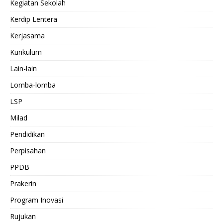
Kegiatan Sekolah
Kerdip Lentera
Kerjasama
Kurikulum
Lain-lain
Lomba-lomba
LSP
Milad
Pendidikan
Perpisahan
PPDB
Prakerin
Program Inovasi
Rujukan