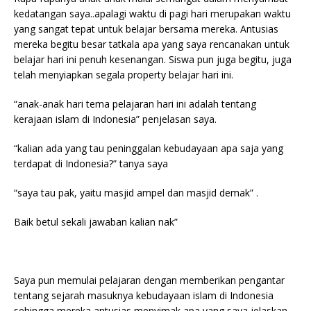
kedatangan saya..apalagi waktu di pagi hari merupakan waktu
yang sangat tepat untuk belajar bersama mereka. Antusias
mereka begitu besar tatkala apa yang saya rencanakan untuk
belajar hari ini penuh kesenangan. Siswa pun juga begitu, juga
telah menyiapkan segala property belajar hari ini.
“anak-anak hari tema pelajaran hari ini adalah tentang
kerajaan islam di Indonesia” penjelasan saya.
“kalian ada yang tau peninggalan kebudayaan apa saja yang
terdapat di Indonesia?” tanya saya
“saya tau pak, yaitu masjid ampel dan masjid demak” .
Baik betul sekali jawaban kalian nak”
Saya pun memulai pelajaran dengan memberikan pengantar
tentang sejarah masuknya kebudayaan islam di Indonesia
sehingga mereka antusias menyimak apa yang saya jelaskan.