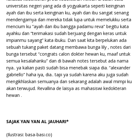
universitas negeri yang ada di yogyakarta seperti keinginan
ayah dan ibu serta keinginan ku, ayah dan ibu sangat senang
mendengarnya dan mereka tidak lupa untuk memelukku serta
mencium ku “ayah dan ibu bangga padamu reva” begitu kata
ayahku dan “terimakasi sudah berjuang dengan keras untuk
impianmu sayang” kata ibuku. Dan saat kita berpelukan ada
sebuah tukang paket datang membawa bunga lily , notes dari
bunga tersebut “congrats calon dokter hewan ku, maaf untuk
semua kesalahanku” dan di bawah notes tersebut ada nama
nya.. ya kalian pasti sudah bisa menebak siapa dia. “alexander
gabriello” haha iya, dia.. tapi ya sudah karena aku juga sudah
mengikhlaskan semuanya dan sekarang adalah awal mimpi ku
akan terwujud. Revallina de laisya as mahasiswi kedokteran
hewan .
SAJAK YAN YAN AL JAUHARI*
(Ilustrasi: basa-basi.co)