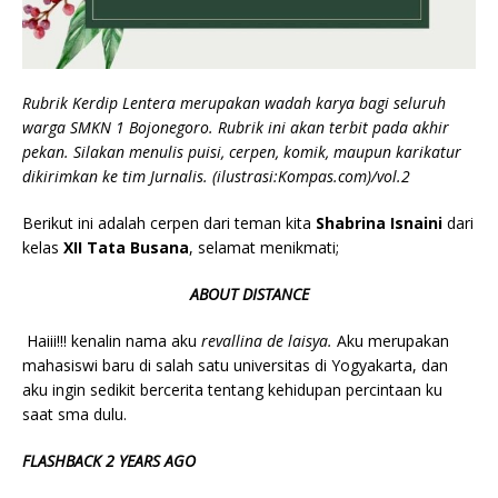
Rubrik Kerdip Lentera merupakan wadah karya bagi seluruh
warga SMKN 1 Bojonegoro. Rubrik ini akan terbit pada akhir
pekan. Silakan menulis puisi, cerpen, komik, maupun karikatur
dikirimkan ke tim Jurnalis. (ilustrasi:Kompas.com)/vol.2
Berikut ini adalah cerpen dari teman kita
Shabrina Isnaini
dari
kelas
XII Tata Busana
, selamat menikmati;
ABOUT DISTANCE
Haiii!!! kenalin nama aku
revallina de laisya.
Aku merupakan
mahasiswi baru di salah satu universitas di Yogyakarta, dan
aku ingin sedikit bercerita tentang kehidupan percintaan ku
saat sma dulu.
FLAS
HBACK 2 YEARS AGO