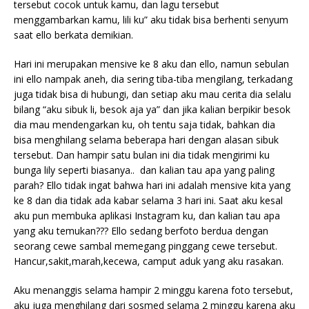
tersebut cocok untuk kamu, dan lagu tersebut
menggambarkan kamu, lili ku” aku tidak bisa berhenti senyum
saat ello berkata demikian.
Hari ini merupakan mensive ke 8 aku dan ello, namun sebulan
ini ello nampak aneh, dia sering tiba-tiba mengilang, terkadang
juga tidak bisa di hubungi, dan setiap aku mau cerita dia selalu
bilang “aku sibuk li, besok aja ya” dan jika kalian berpikir besok
dia mau mendengarkan ku, oh tentu saja tidak, bahkan dia
bisa menghilang selama beberapa hari dengan alasan sibuk
tersebut. Dan hampir satu bulan ini dia tidak mengirimi ku
bunga lily seperti biasanya.. dan kalian tau apa yang paling
parah? Ello tidak ingat bahwa hari ini adalah mensive kita yang
ke 8 dan dia tidak ada kabar selama 3 hari ini. Saat aku kesal
aku pun membuka aplikasi Instagram ku, dan kalian tau apa
yang aku temukan??? Ello sedang berfoto berdua dengan
seorang cewe sambal memegang pinggang cewe tersebut.
Hancur,sakit,marah,kecewa, camput aduk yang aku rasakan.
Aku menanggis selama hampir 2 minggu karena foto tersebut,
aku juga menghilang dari sosmed selama 2 minggu karena aku