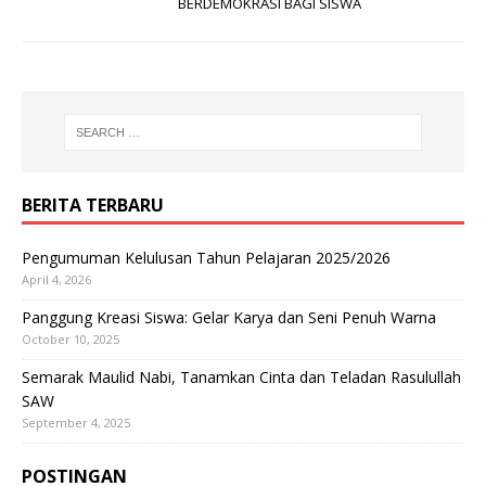
BERDEMOKRASI BAGI SISWA
BERITA TERBARU
Pengumuman Kelulusan Tahun Pelajaran 2025/2026
April 4, 2026
Panggung Kreasi Siswa: Gelar Karya dan Seni Penuh Warna
October 10, 2025
Semarak Maulid Nabi, Tanamkan Cinta dan Teladan Rasulullah
SAW
September 4, 2025
POSTINGAN