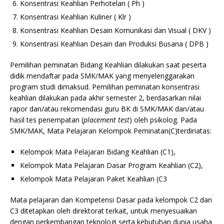
Konsentrasi Keahlian Perhotelan ( Ph )
Konsentrasi Keahlian Kuliner ( Klr )
Konsentrasi Keahlian Desain Komunikasi dan Visual ( DKV )
Konsentrasi Keahlian Desain dan Produksi Busana ( DPB )
Pemilihan peminatan Bidang Keahlian dilakukan saat peserta
didik mendaftar pada SMK/MAK yang menyelenggarakan
program studi dimaksud. Pemilihan peminatan konsentrasi
keahlian dilakukan pada akhir semester 2, berdasarkan nilai
rapor dan/atau rekomendasi guru BK di SMK/MAK dan/atau
hasil tes penempatan (
placement test
) oleh psikolog. Pada
SMK/MAK, Mata Pelajaran Kelompok Peminatan(C)terdiriatas:
Kelompok Mata Pelajaran Bidang Keahlian (C1),
Kelompok Mata Pelajaran Dasar Program Keahlian (C2),
Kelompok Mata Pelajaran Paket Keahlian (C3
Mata pelajaran dan Kompetensi Dasar pada kelompok C2 dan
C3 ditetapkan oleh direktorat terkait, untuk menyesuaikan
dengan perkembangan teknologi serta kebutuhan dunia usaha