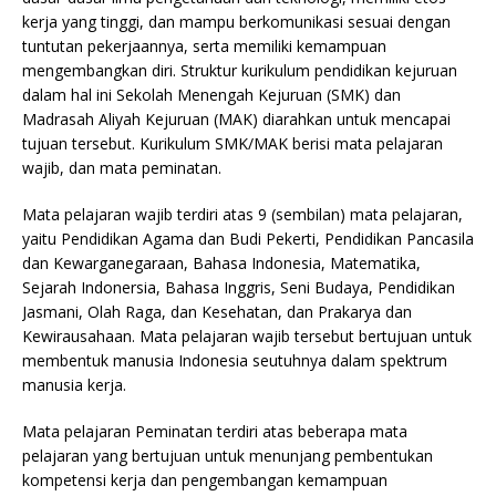
kerja yang tinggi, dan mampu berkomunikasi sesuai dengan
tuntutan pekerjaannya, serta memiliki kemampuan
mengembangkan diri. Struktur kurikulum pendidikan kejuruan
dalam hal ini Sekolah Menengah Kejuruan (SMK) dan
Madrasah Aliyah Kejuruan (MAK) diarahkan untuk mencapai
tujuan tersebut. Kurikulum SMK/MAK berisi mata pelajaran
wajib, dan mata peminatan.
Mata pelajaran wajib terdiri atas 9 (sembilan) mata pelajaran,
yaitu Pendidikan Agama dan Budi Pekerti, Pendidikan Pancasila
dan Kewarganegaraan, Bahasa Indonesia, Matematika,
Sejarah Indonersia, Bahasa Inggris, Seni Budaya, Pendidikan
Jasmani, Olah Raga, dan Kesehatan, dan Prakarya dan
Kewirausahaan. Mata pelajaran wajib tersebut bertujuan untuk
membentuk manusia Indonesia seutuhnya dalam spektrum
manusia kerja.
Mata pelajaran Peminatan terdiri atas beberapa mata
pelajaran yang bertujuan untuk menunjang pembentukan
kompetensi kerja dan pengembangan kemampuan