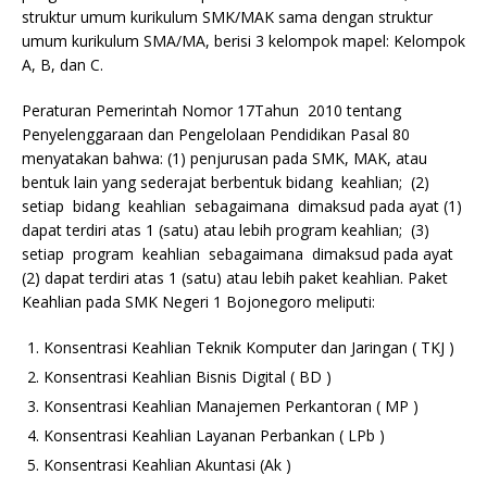
struktur umum kurikulum SMK/MAK sama dengan struktur
umum kurikulum SMA/MA, berisi 3 kelompok mapel: Kelompok
A, B, dan C.
Peraturan Pemerintah Nomor 17Tahun 2010 tentang
Penyelenggaraan dan Pengelolaan Pendidikan Pasal 80
menyatakan bahwa: (1) penjurusan pada SMK, MAK, atau
bentuk lain yang sederajat berbentuk bidang keahlian; (2)
setiap bidang keahlian sebagaimana dimaksud pada ayat (1)
dapat terdiri atas 1 (satu) atau lebih program keahlian; (3)
setiap program keahlian sebagaimana dimaksud pada ayat
(2) dapat terdiri atas 1 (satu) atau lebih paket keahlian. Paket
Keahlian pada SMK Negeri 1 Bojonegoro meliputi:
Konsentrasi Keahlian Teknik Komputer dan Jaringan ( TKJ )
Konsentrasi Keahlian Bisnis Digital ( BD )
Konsentrasi Keahlian Manajemen Perkantoran ( MP )
Konsentrasi Keahlian Layanan Perbankan ( LPb )
Konsentrasi Keahlian Akuntasi (Ak )