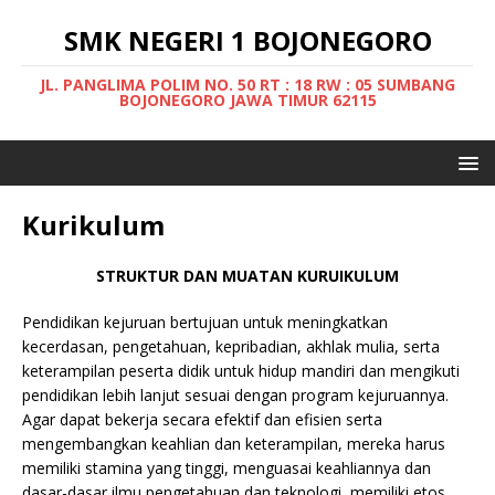
SMK NEGERI 1 BOJONEGORO
JL. PANGLIMA POLIM NO. 50 RT : 18 RW : 05 SUMBANG
BOJONEGORO JAWA TIMUR 62115
Kurikulum
STRUKTUR DAN MUATAN KURUIKULUM
Pendidikan kejuruan bertujuan untuk meningkatkan
kecerdasan, pengetahuan, kepribadian, akhlak mulia, serta
keterampilan peserta didik untuk hidup mandiri dan mengikuti
pendidikan lebih lanjut sesuai dengan program kejuruannya.
Agar dapat bekerja secara efektif dan efisien serta
mengembangkan keahlian dan keterampilan, mereka harus
memiliki stamina yang tinggi, menguasai keahliannya dan
dasar-dasar ilmu pengetahuan dan teknologi, memiliki etos