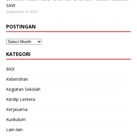
SAW
September 4, 2025
POSTINGAN
KATEGORI
BKK
Kebersihan
Kegiatan Sekolah
Kerdip Lentera
Kerjasama
Kurikulum
Lain-lain