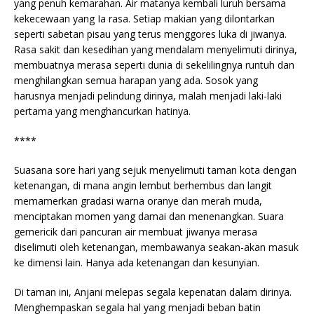
yang penuh kemarahan. Air matanya kembali luruh bersama
kekecewaan yang Ia rasa. Setiap makian yang dilontarkan
seperti sabetan pisau yang terus menggores luka di jiwanya.
Rasa sakit dan kesedihan yang mendalam menyelimuti dirinya,
membuatnya merasa seperti dunia di sekelilingnya runtuh dan
menghilangkan semua harapan yang ada. Sosok yang
harusnya menjadi pelindung dirinya, malah menjadi laki-laki
pertama yang menghancurkan hatinya.
****
Suasana sore hari yang sejuk menyelimuti taman kota dengan
ketenangan, di mana angin lembut berhembus dan langit
memamerkan gradasi warna oranye dan merah muda,
menciptakan momen yang damai dan menenangkan. Suara
gemericik dari pancuran air membuat jiwanya merasa
diselimuti oleh ketenangan, membawanya seakan-akan masuk
ke dimensi lain. Hanya ada ketenangan dan kesunyian.
Di taman ini, Anjani melepas segala kepenatan dalam dirinya.
Menghempaskan segala hal yang menjadi beban batin