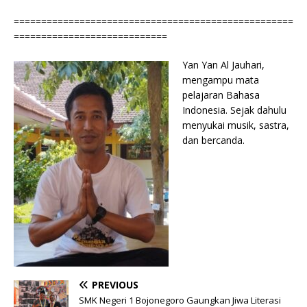
===================================================
============================
Yan Yan Al Jauhari,
mengampu mata
pelajaran Bahasa
Indonesia. Sejak dahulu
menyukai musik, sastra,
dan bercanda.
PREVIOUS
SMK Negeri 1 Bojonegoro Gaungkan Jiwa Literasi