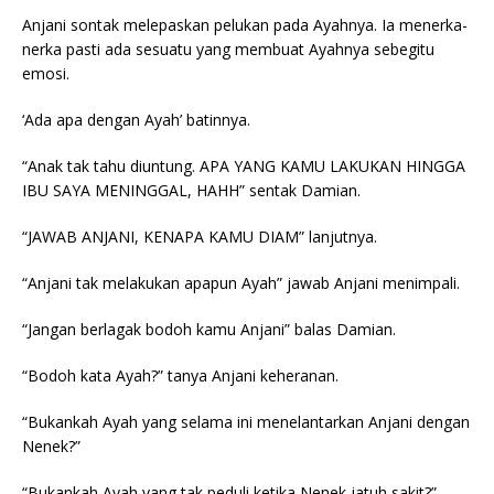
Anjani sontak melepaskan pelukan pada Ayahnya. Ia menerka-
nerka pasti ada sesuatu yang membuat Ayahnya sebegitu
emosi.
‘Ada apa dengan Ayah’ batinnya.
“Anak tak tahu diuntung. APA YANG KAMU LAKUKAN HINGGA
IBU SAYA MENINGGAL, HAHH” sentak Damian.
“JAWAB ANJANI, KENAPA KAMU DIAM” lanjutnya.
“Anjani tak melakukan apapun Ayah” jawab Anjani menimpali.
“Jangan berlagak bodoh kamu Anjani” balas Damian.
“Bodoh kata Ayah?” tanya Anjani keheranan.
“Bukankah Ayah yang selama ini menelantarkan Anjani dengan
Nenek?”
“Bukankah Ayah yang tak peduli ketika Nenek jatuh sakit?”