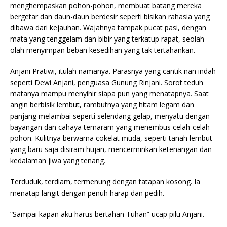
menghempaskan pohon-pohon, membuat batang mereka
bergetar dan daun-daun berdesir seperti bisikan rahasia yang
dibawa dari kejauhan. Wajahnya tampak pucat pasi, dengan
mata yang tenggelam dan bibir yang terkatup rapat, seolah-
olah menyimpan beban kesedihan yang tak tertahankan.
Anjani Pratiwi, itulah namanya. Parasnya yang cantik nan indah
seperti Dewi Anjani, penguasa Gunung Rinjani. Sorot teduh
matanya mampu menyihir siapa pun yang menatapnya. Saat
angin berbisik lembut, rambutnya yang hitam legam dan
panjang melambai seperti selendang gelap, menyatu dengan
bayangan dan cahaya temaram yang menembus celah-celah
pohon. Kulitnya berwarna cokelat muda, seperti tanah lembut
yang baru saja disiram hujan, mencerminkan ketenangan dan
kedalaman jiwa yang tenang.
Terduduk, terdiam, termenung dengan tatapan kosong. Ia
menatap langit dengan penuh harap dan pedih.
“Sampai kapan aku harus bertahan Tuhan” ucap pilu Anjani.