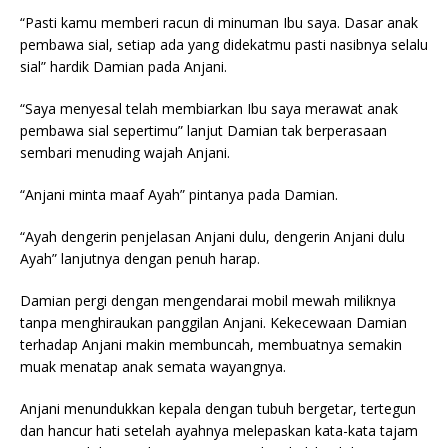
“Pasti kamu memberi racun di minuman Ibu saya. Dasar anak
pembawa sial, setiap ada yang didekatmu pasti nasibnya selalu
sial” hardik Damian pada Anjani.
“Saya menyesal telah membiarkan Ibu saya merawat anak
pembawa sial sepertimu” lanjut Damian tak berperasaan
sembari menuding wajah Anjani.
“Anjani minta maaf Ayah” pintanya pada Damian.
“Ayah dengerin penjelasan Anjani dulu, dengerin Anjani dulu
Ayah” lanjutnya dengan penuh harap.
Damian pergi dengan mengendarai mobil mewah miliknya
tanpa menghiraukan panggilan Anjani. Kekecewaan Damian
terhadap Anjani makin membuncah, membuatnya semakin
muak menatap anak semata wayangnya.
Anjani menundukkan kepala dengan tubuh bergetar, tertegun
dan hancur hati setelah ayahnya melepaskan kata-kata tajam