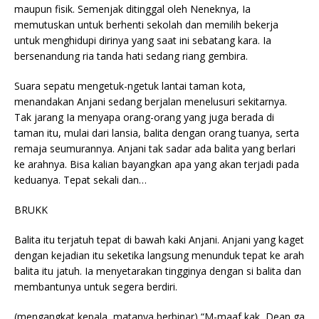
maupun fisik. Semenjak ditinggal oleh Neneknya, Ia
memutuskan untuk berhenti sekolah dan memilih bekerja
untuk menghidupi dirinya yang saat ini sebatang kara. Ia
bersenandung ria tanda hati sedang riang gembira.
Suara sepatu mengetuk-ngetuk lantai taman kota,
menandakan Anjani sedang berjalan menelusuri sekitarnya.
Tak jarang Ia menyapa orang-orang yang juga berada di
taman itu, mulai dari lansia, balita dengan orang tuanya, serta
remaja seumurannya. Anjani tak sadar ada balita yang berlari
ke arahnya. Bisa kalian bayangkan apa yang akan terjadi pada
keduanya. Tepat sekali dan…
BRUKK
Balita itu terjatuh tepat di bawah kaki Anjani. Anjani yang kaget
dengan kejadian itu seketika langsung menunduk tepat ke arah
balita itu jatuh. Ia menyetarakan tingginya dengan si balita dan
membantunya untuk segera berdiri.
(mengangkat kepala, matanya berbinar) “M-maaf kak, Dean ga