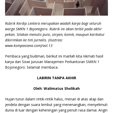
Rubrik Kerdip Lentera merupakan wadah karya bagi seluruh
warga SMKN 1 Bojonegoro. Rubrik ini akan terbit pada akhir
pekan. Silakan menulis puisi, cerpen, komik, maupun karikatur
dikirimkan ke tim Jurnalis. (ilustrasi:
www.kompasiana.com)/vol.13
Pembaca yang budiman, berikut ini marilah kita nikmati hasil
karya dari Siswi Jurusan Manajemen Perkantoran SMKN 1
Bojonegoro. Selamat membaca.
LABIRIN TANPA AKHIR
Oleh: Walimatus Sholikah
Hujan turun dalam rintik-rintik halus, menari di atas atap dan
jendela dengan suara lembut yang menenangkan, menyelimuti
dunia di luar dengan keheningan yang penuh rasa damai. Angin