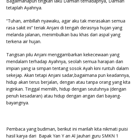
Bagaimanapun tingkah laku Damian terhadapnya, Damian
tetaplah Ayahnya.
“Tuhan, ambillah nyawaku, agar aku tak merasakan semua
rasa sakit ini” teriak Anjani di tengah derasnya hujan yang
melanda jalanan, menimbulkan bau khas dari aspal yang
terkena air hujan.
Tangisan pilu Anjani menggambarkan kekecewaan yang
mendalam terhadap Ayahnya, seolah semua harapan dan
impian yang ia simpan tentang sosok Ayah kini runtuh dalam
sekejap. Akan tetapi Anjani sadar,bagaimana pun keadannya,
hidup akan terus berjalan, dengan atau tanpa orang yang kita
inginkan. Tinggal memilih, hidup dengan seutuhnya (dengan
penuh kesadaran) atau hidup dengan angan dari bayang-
bayangnya.
Pembaca yang budiman, berikut ini marilah kita nikmati puisi
hasil karya dari Bapak Yan Y an Al Jauhari guru SMKN 1