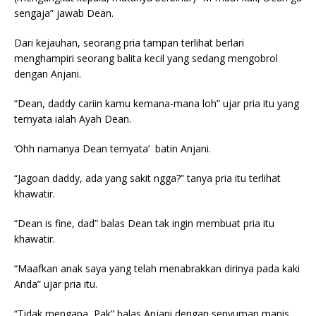
sengaja” jawab Dean.
Dari kejauhan, seorang pria tampan terlihat berlari
menghampiri seorang balita kecil yang sedang mengobrol
dengan Anjani.
“Dean, daddy cariin kamu kemana-mana loh” ujar pria itu yang
ternyata ialah Ayah Dean.
‘Ohh namanya Dean ternyata’ batin Anjani.
“Jagoan daddy, ada yang sakit ngga?” tanya pria itu terlihat
khawatir.
“Dean is fine, dad” balas Dean tak ingin membuat pria itu
khawatir.
“Maafkan anak saya yang telah menabrakkan dirinya pada kaki
Anda” ujar pria itu.
“Tidak mengapa, Pak” balas Anjani dengan senyuman manis.