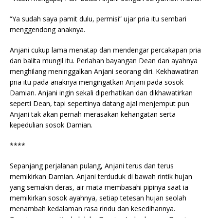
“Ya sudah saya pamit dulu, permisi” ujar pria itu sembari
menggendong anaknya.
Anjani cukup lama menatap dan mendengar percakapan pria
dan balita mungil itu. Perlahan bayangan Dean dan ayahnya
menghilang meninggalkan Anjani seorang diri. Kekhawatiran
pria itu pada anaknya mengingatkan Anjani pada sosok
Damian. Anjani ingin sekali diperhatikan dan dikhawatirkan
seperti Dean, tapi sepertinya datang ajal menjemput pun
Anjani tak akan pernah merasakan kehangatan serta
kepedulian sosok Damian.
****
Sepanjang perjalanan pulang, Anjani terus dan terus
memikirkan Damian. Anjani terduduk di bawah rintik hujan
yang semakin deras, air mata membasahi pipinya saat ia
memikirkan sosok ayahnya, setiap tetesan hujan seolah
menambah kedalaman rasa rindu dan kesedihannya.