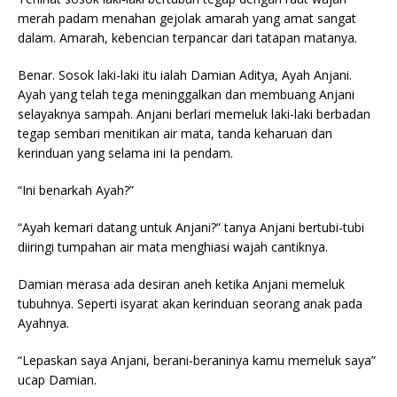
merah padam menahan gejolak amarah yang amat sangat
dalam. Amarah, kebencian terpancar dari tatapan matanya.
Benar. Sosok laki-laki itu ialah Damian Aditya, Ayah Anjani.
Ayah yang telah tega meninggalkan dan membuang Anjani
selayaknya sampah. Anjani berlari memeluk laki-laki berbadan
tegap sembari menitikan air mata, tanda keharuan dan
kerinduan yang selama ini Ia pendam.
“Ini benarkah Ayah?”
“Ayah kemari datang untuk Anjani?” tanya Anjani bertubi-tubi
diiringi tumpahan air mata menghiasi wajah cantiknya.
Damian merasa ada desiran aneh ketika Anjani memeluk
tubuhnya. Seperti isyarat akan kerinduan seorang anak pada
Ayahnya.
“Lepaskan saya Anjani, berani-beraninya kamu memeluk saya”
ucap Damian.