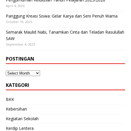
April 4, 2026
Panggung Kreasi Siswa: Gelar Karya dan Seni Penuh Warna
October 10, 2025
Semarak Maulid Nabi, Tanamkan Cinta dan Teladan Rasulullah
SAW
September 4, 2025
POSTINGAN
KATEGORI
BKK
Kebersihan
Kegiatan Sekolah
Kerdip Lentera