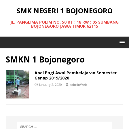
SMK NEGERI 1 BOJONEGORO
JL. PANGLIMA POLIM NO. 50 RT : 18 RW : 05 SUMBANG
BOJONEGORO JAWA TIMUR 62115
SMKN 1 Bojonegoro
Apel Pagi Awal Pembelajaran Semester
Genap 2019/2020
January 2, 2020
AdminWeb