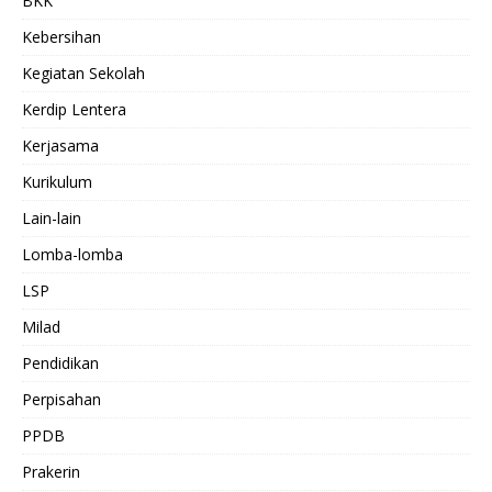
BKK
Kebersihan
Kegiatan Sekolah
Kerdip Lentera
Kerjasama
Kurikulum
Lain-lain
Lomba-lomba
LSP
Milad
Pendidikan
Perpisahan
PPDB
Prakerin