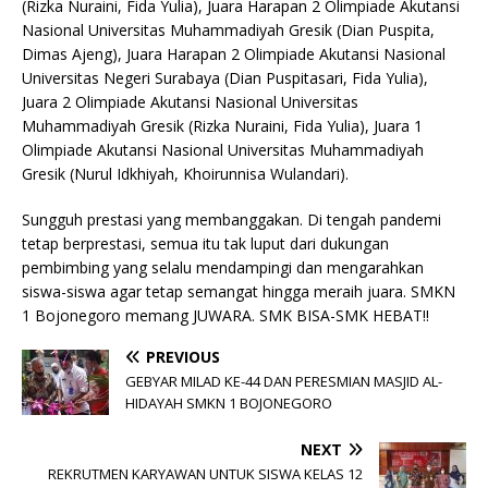
(Rizka Nuraini, Fida Yulia), Juara Harapan 2 Olimpiade Akutansi
Nasional Universitas Muhammadiyah Gresik (Dian Puspita,
Dimas Ajeng), Juara Harapan 2 Olimpiade Akutansi Nasional
Universitas Negeri Surabaya (Dian Puspitasari, Fida Yulia),
Juara 2 Olimpiade Akutansi Nasional Universitas
Muhammadiyah Gresik (Rizka Nuraini, Fida Yulia), Juara 1
Olimpiade Akutansi Nasional Universitas Muhammadiyah
Gresik (Nurul Idkhiyah, Khoirunnisa Wulandari).
Sungguh prestasi yang membanggakan. Di tengah pandemi
tetap berprestasi, semua itu tak luput dari dukungan
pembimbing yang selalu mendampingi dan mengarahkan
siswa-siswa agar tetap semangat hingga meraih juara. SMKN
1 Bojonegoro memang JUWARA. SMK BISA-SMK HEBAT!!
PREVIOUS
GEBYAR MILAD KE-44 DAN PERESMIAN MASJID AL-
HIDAYAH SMKN 1 BOJONEGORO
NEXT
REKRUTMEN KARYAWAN UNTUK SISWA KELAS 12