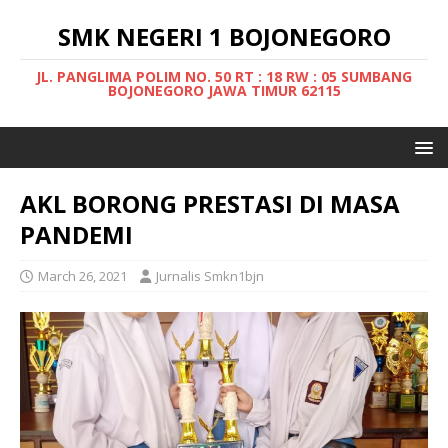
SMK NEGERI 1 BOJONEGORO
JL. PANGLIMA POLIM NO. 50 RT : 18 RW : 05 SUMBANG
BOJONEGORO JAWA TIMUR 62115
AKL BORONG PRESTASI DI MASA
PANDEMI
March 26, 2021
Jurnalis Smkn1bjn