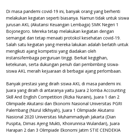
Di masa pandemi covid-19 ini, banyak orang yang berhenti
melakukan kegiatan seperti biasanya. Namun tidak untuk siswa
jurusan AKL (Akutansi Keuangan Lembaga) SMK Negeri 1
Bojonegoro. Mereka tetap melakukan kegiatan dengan
semangat dan tetap menaati protokol kesehatan covid-19.
Salah satu kegiatan yang mereka lakukan adalah berlatih untuk
mengikuti ajang kompetisi yang diadakan oleh
instansi/lembaga perguruan tinggi. Berkat kegigihan,
ketekunan, serta dukungan penuh dari pembimbing siswa-
siswa AKL meraih kejuaraan di berbagai ajang perlombaan.
Banyak prestasi yang diraih siswa AKL di masa pandemi ini.
Juara yang diraih di antaranya yaitu Juara 2 lomba Accounting
Skill And English Competition (Rizka Nuraini), Juara 1 dan 2
Olimpiade Akutansi dan Ekonomi Nasional Universitas PGRI
Palembang (Nurul Idkhiyah), Juara 1 Olimpiade Akutansi
Nasional 2020 Universitas Muhammadiyah Jakarta (Dian
Puspita, Dimas Ajeng Mukti, Khoirunnisa Wulandari), Juara
Harapan 2 dan 3 Olimpiade Ekonomi Jatim STIE CENDEKIA