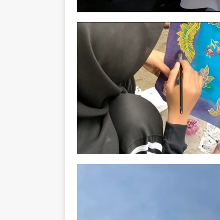
Video
Player