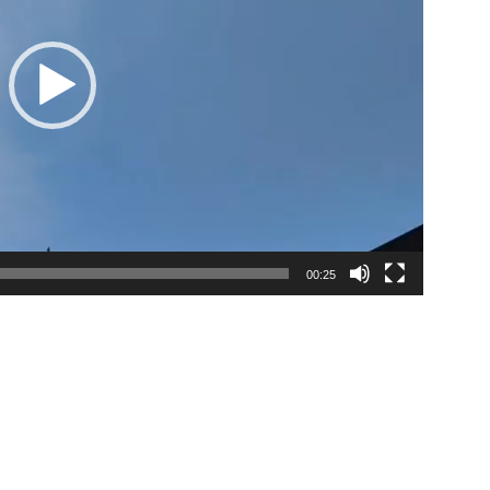
00:25