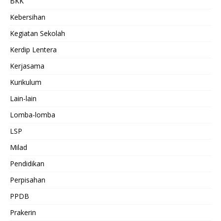
BKK
Kebersihan
Kegiatan Sekolah
Kerdip Lentera
Kerjasama
Kurikulum
Lain-lain
Lomba-lomba
LSP
Milad
Pendidikan
Perpisahan
PPDB
Prakerin