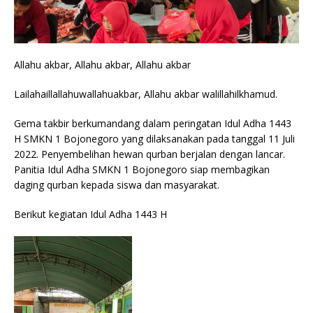
Allahu akbar, Allahu akbar, Allahu akbar
Lailahaillallahuwallahuakbar, Allahu akbar walillahilkhamud.
Gema takbir berkumandang dalam peringatan Idul Adha 1443
H SMKN 1 Bojonegoro yang dilaksanakan pada tanggal 11 Juli
2022. Penyembelihan hewan qurban berjalan dengan lancar.
Panitia Idul Adha SMKN 1 Bojonegoro siap membagikan
daging qurban kepada siswa dan masyarakat.
Berikut kegiatan Idul Adha 1443 H