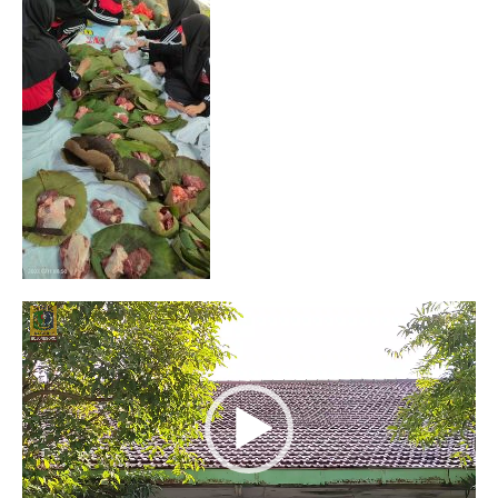
Video
Player