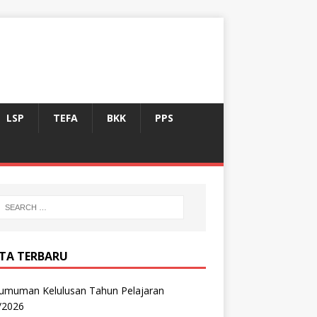
LSP
TEFA
BKK
PPS
ITA TERBARU
umuman Kelulusan Tahun Pelajaran
/2026