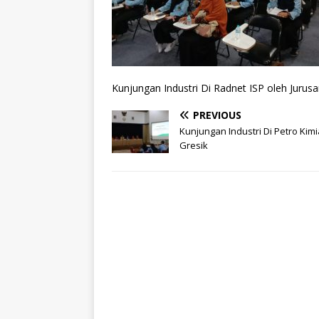
Kunjungan Industri Di Radnet ISP oleh Jurusa
PREVIOUS
Kunjungan Industri Di Petro Kimi
Gresik