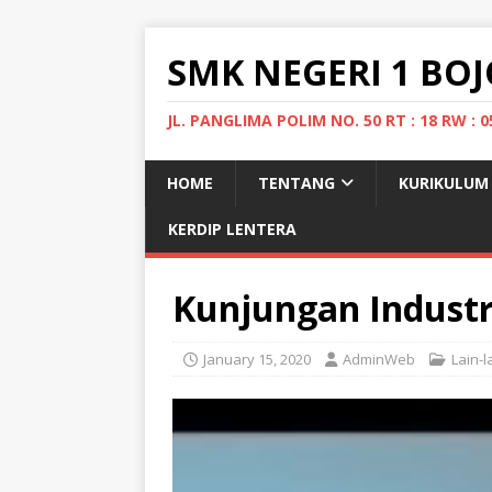
SMK NEGERI 1 B
JL. PANGLIMA POLIM NO. 50 RT : 18 RW 
HOME
TENTANG
KURIKULUM
KERDIP LENTERA
Kunjungan Industr
January 15, 2020
AdminWeb
Lain-l