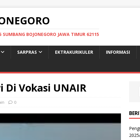
OJONEGORO
: 05 SUMBANG BOJONEGORO JAWA TIMUR 62115
SARPRAS
EKTRAKURIKULER
INFORMASI
i Di Vokasi UNAIR
ain
0
BER
Peng
2025