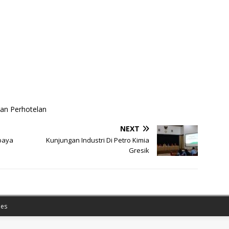
san Perhotelan
NEXT
abaya
Kunjungan Industri Di Petro Kimia
Gresik
es