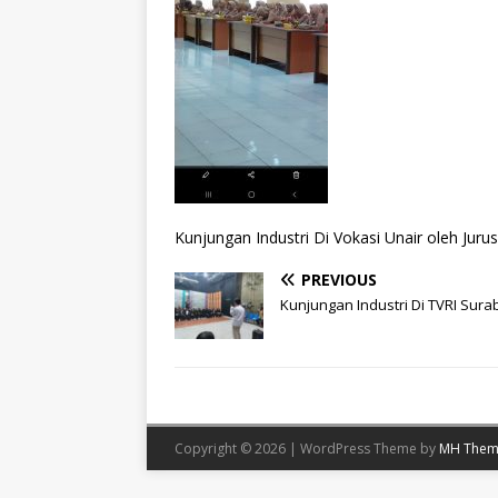
Kunjungan Industri Di Vokasi Unair oleh Juru
PREVIOUS
Kunjungan Industri Di TVRI Sur
Copyright © 2026 | WordPress Theme by
MH Them