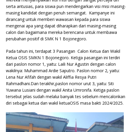
serta antusias, para siswa pun mendengarkan visi misi masing-
masing kandidat dengan penuh semangat. Kampanye ini
dirancang untuk memberi wawasan kepada para siswa
mengenai apa yang dapat diharapkan dari masing-masing
calon dan bagaimana mereka berencana untuk membawa
perubahan positif di SMK N 1 Bojonegoro.
Pada tahun ini, terdapat 3 Pasangan Calon Ketua dan Wakil
Ketua OSIS SMKN 1 Bojonegoro. Ketiga pasangan ini terdiri
dari paslon nomor 1, yaitu: Laili Nur Agustin dengan calon
wakilnya: Muhammad Ardie Saputro. Paslon nomor 2, yaitu:
Lena Nur Afifah dengan wakil Aliffia Resya Putri
Rahmadhani.Dan terakhir,paslon nomor urut 3, yaitu: Siti
Yuwana Lusiani dengan wakil Anita Umronifa. Ketiga paslon
tersebut jelas sudah melalui banyak tes sebelum mencalonkan
diri sebagai ketua dan wakil ketuaOSIS masa bakti 2024/2025.