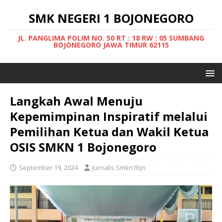
SMK NEGERI 1 BOJONEGORO
JL. PANGLIMA POLIM NO. 50 RT : 18 RW : 05 SUMBANG
BOJONEGORO JAWA TIMUR 62115
Langkah Awal Menuju
Kepemimpinan Inspiratif melalui
Pemilihan Ketua dan Wakil Ketua
OSIS SMKN 1 Bojonegoro
September 19, 2024
Jurnalis Smkn1bjn