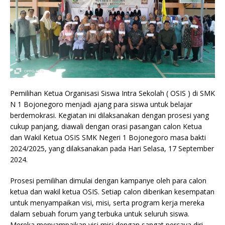
Pemilihan Ketua Organisasi Siswa Intra Sekolah ( OSIS ) di SMK
N 1 Bojonegoro menjadi ajang para siswa untuk belajar
berdemokrasi. Kegiatan ini dilaksanakan dengan prosesi yang
cukup panjang, diawali dengan orasi pasangan calon Ketua
dan Wakil Ketua OSIS SMK Negeri 1 Bojonegoro masa bakti
2024/2025, yang dilaksanakan pada Hari Selasa, 17 September
2024.
Prosesi pemilihan dimulai dengan kampanye oleh para calon
ketua dan wakil ketua OSIS. Setiap calon diberikan kesempatan
untuk menyampaikan visi, misi, serta program kerja mereka
dalam sebuah forum yang terbuka untuk seluruh siswa.
Mereka menyampaikan visi misi dengan sangat percaya diri