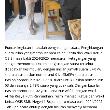
Puncak kegiatan ini adalah penghitungan suara. Penghitungan
suara inilah yang membuat para calon Ketua dan Wakil Ketua
OSIS masa bakti 2024/2025 merasakan ketegangan yang
sangat memuncak. Dalam penghitungan suara tersebut
didapatkan kesimpulan, dengan rincian jumlah suara: 34.07%
suara untuk paslon nomor urut 01, 45,65% suara untuk
Paslon nomor urut 02, 17,5% suara untuk Paslon nomor urut
03 dan sisanya 2,78% suara yang tidak sah. Dengan kata lain,
Paslon nomor urut 02 yaitu Lena Nur Afifah dengan wakil
Aliffia Resya Putri Rahmadhan, resmi menjadi Ketua dan Wakil
Ketua OSIS SMK Negeri 1 Bojonegoro masa bakti 2024/2025.
Tak lupa acara ditutup dengan hiburan menyanyi bersama