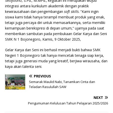
Setiyoono, S.Pd., M.MPd., kegiatan ini merupakan wujud
integrasi antara kurikulum akademik dengan praktik
kewirausahaan dan pengembangan
soft skills
. “Kami ingin
siswa kami tidak hanya terampil membuat produk yang enak,
tetapi juga percaya diri untuk memasarkannya, serta memiliki
kemampuan berekspresi di depan umum,” ujarnya pada saat
memberikan sambutan pada pembukaan Gelar Karya dan Seni
SMK N 1 Bojonegoro, Kamis, 9 Oktober 2025,
Gelar Karya dan Seni ini berhasil menjadi bukti bahwa SMK
Negeri 1 Bojonegoro tak hanya mencetak tenaga siap kerja,
tetapi juga generasi muda yang kreatif, berjiwa wirausaha, dan
kaya akan talenta seni.
PREVIOUS
Semarak Maulid Nabi, Tanamkan Cinta dan
Teladan Rasulullah SAW
NEXT
Pengumuman Kelulusan Tahun Pelajaran 2025/2026