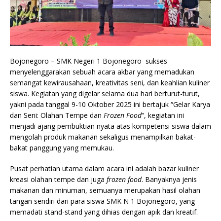
Bojonegoro – SMK Negeri 1 Bojonegoro sukses
menyelenggarakan sebuah acara akbar yang memadukan
semangat kewirausahaan, kreativitas seni, dan keahlian kuliner
siswa. Kegiatan yang digelar selama dua hari berturut-turut,
yakni pada tanggal 9-10 Oktober 2025 ini bertajuk “Gelar Karya
dan Seni: Olahan Tempe dan
Frozen Food
“, kegiatan ini
menjadi ajang pembuktian nyata atas kompetensi siswa dalam
mengolah produk makanan sekaligus menampilkan bakat-
bakat panggung yang memukau.
Pusat perhatian utama dalam acara ini adalah bazar kuliner
kreasi olahan tempe dan juga
frozen food
. Banyaknya jenis
makanan dan minuman, semuanya merupakan hasil olahan
tangan sendiri dari para siswa SMK N 1 Bojonegoro, yang
memadati stand-stand yang dihias dengan apik dan kreatif.