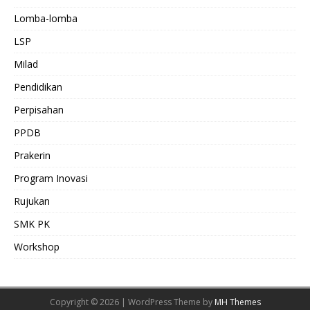
Lomba-lomba
LSP
Milad
Pendidikan
Perpisahan
PPDB
Prakerin
Program Inovasi
Rujukan
SMK PK
Workshop
Copyright © 2026 | WordPress Theme by
MH Themes