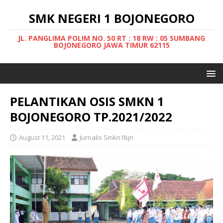
SMK NEGERI 1 BOJONEGORO
JL. PANGLIMA POLIM NO. 50 RT : 18 RW : 05 SUMBANG
BOJONEGORO JAWA TIMUR 62115
PELANTIKAN OSIS SMKN 1
BOJONEGORO TP.2021/2022
August 11, 2021
Jurnalis Smkn1bjn