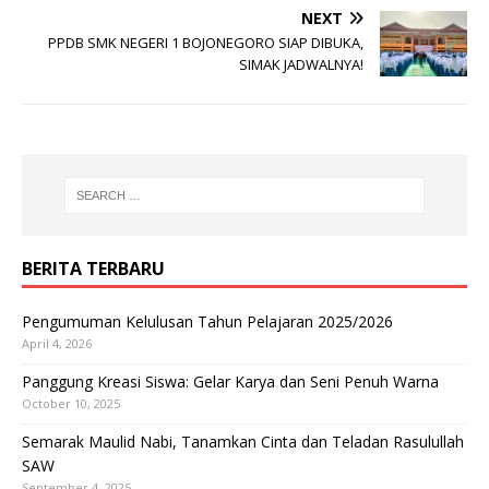
NEXT
PPDB SMK NEGERI 1 BOJONEGORO SIAP DIBUKA,
SIMAK JADWALNYA!
BERITA TERBARU
Pengumuman Kelulusan Tahun Pelajaran 2025/2026
April 4, 2026
Panggung Kreasi Siswa: Gelar Karya dan Seni Penuh Warna
October 10, 2025
Semarak Maulid Nabi, Tanamkan Cinta dan Teladan Rasulullah
SAW
September 4, 2025