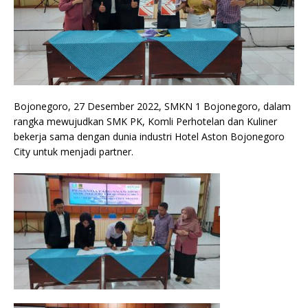
Bojonegoro, 27 Desember 2022, SMKN 1 Bojonegoro, dalam
rangka mewujudkan SMK PK, Komli Perhotelan dan Kuliner
bekerja sama dengan dunia industri Hotel Aston Bojonegoro
City untuk menjadi partner.