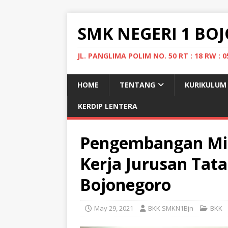
SMK NEGERI 1 B
JL. PANGLIMA POLIM NO. 50 RT : 18 RW 
HOME
TENTANG
KURIKULUM
KERDIP LENTERA
Pengembangan Mit
Kerja Jurusan Tat
Bojonegoro
May 29, 2021
BKK SMKN1Bjn
BKK