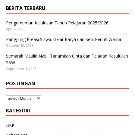
BERITA TERBARU
Pengumuman Kelulusan Tahun Pelajaran 2025/2026
April 4, 2026
Panggung Kreasi Siswa: Gelar Karya dan Seni Penuh Warna
October 10, 2025
Semarak Maulid Nabi, Tanamkan Cinta dan Teladan Rasulullah
SAW
September 4, 2025
POSTINGAN
KATEGORI
BKK