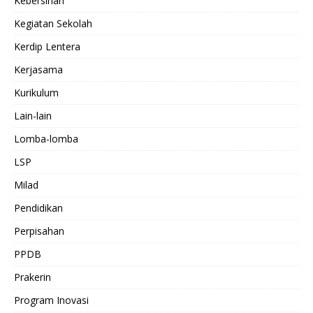
Kebersihan
Kegiatan Sekolah
Kerdip Lentera
Kerjasama
Kurikulum
Lain-lain
Lomba-lomba
LSP
Milad
Pendidikan
Perpisahan
PPDB
Prakerin
Program Inovasi