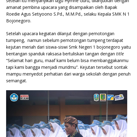
setelah itu menyanyikan lagu Hymne Guru, dilanjutkan dengan
amanat pembina upacara yang disampaikan oleh Bapak
Roedie Agus Setiyoono S.Pd., M.M.Pd., selaku Kepala SMK N 1
Bojonegoro.
Setelah upacara kegiatan dilanjut dengan pemotongan
tumpeng, namun sebelum pemotongan tumpeng terdapat
kejutan meriah dari siswa-siswi Smk Negeri 1 bojonegoro yaitu
bentangan spanduk raksasa bertuliskan tangan dengan
title
“Selamat hari guru, maaf kami belum bisa membanggakanmu
tapi kami bangga menjadi muridmu”. Kejutan tersebut sontak
mampu menyedot perhatian dari warga sekolah dengan penuh
semangat.