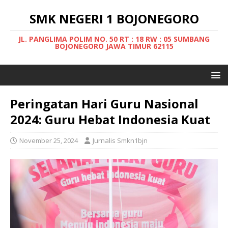
SMK NEGERI 1 BOJONEGORO
JL. PANGLIMA POLIM NO. 50 RT : 18 RW : 05 SUMBANG
BOJONEGORO JAWA TIMUR 62115
Peringatan Hari Guru Nasional
2024: Guru Hebat Indonesia Kuat
November 25, 2024
Jurnalis Smkn1bjn