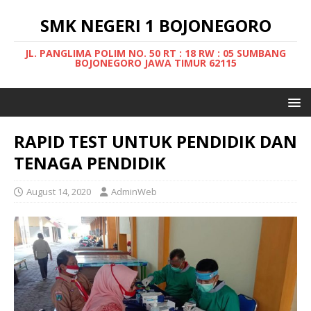
SMK NEGERI 1 BOJONEGORO
JL. PANGLIMA POLIM NO. 50 RT : 18 RW : 05 SUMBANG
BOJONEGORO JAWA TIMUR 62115
RAPID TEST UNTUK PENDIDIK DAN
TENAGA PENDIDIK
August 14, 2020
AdminWeb