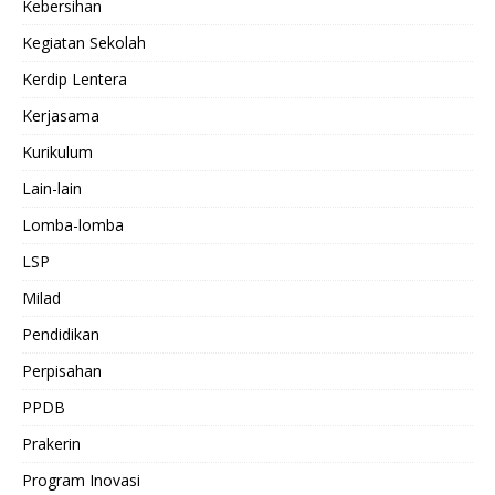
Kebersihan
Kegiatan Sekolah
Kerdip Lentera
Kerjasama
Kurikulum
Lain-lain
Lomba-lomba
LSP
Milad
Pendidikan
Perpisahan
PPDB
Prakerin
Program Inovasi