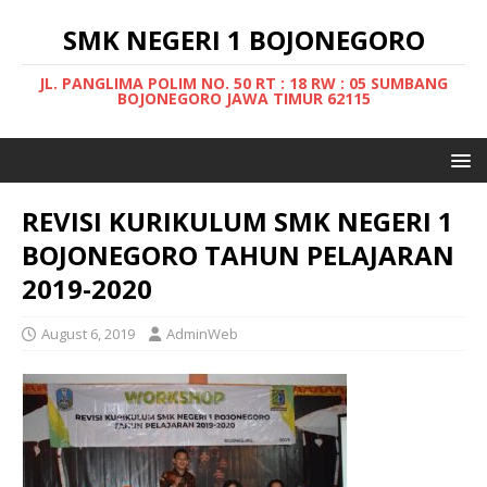
SMK NEGERI 1 BOJONEGORO
JL. PANGLIMA POLIM NO. 50 RT : 18 RW : 05 SUMBANG
BOJONEGORO JAWA TIMUR 62115
REVISI KURIKULUM SMK NEGERI 1
BOJONEGORO TAHUN PELAJARAN
2019-2020
August 6, 2019
AdminWeb