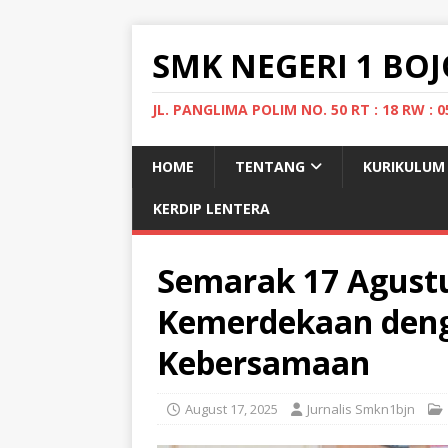
SMK NEGERI 1 B
JL. PANGLIMA POLIM NO. 50 RT : 18 RW 
HOME
TENTANG
KURIKULUM
KERDIP LENTERA
Semarak 17 Agustu
Kemerdekaan deng
Kebersamaan
August 17, 2025
Jurnalis Smkn1bjn