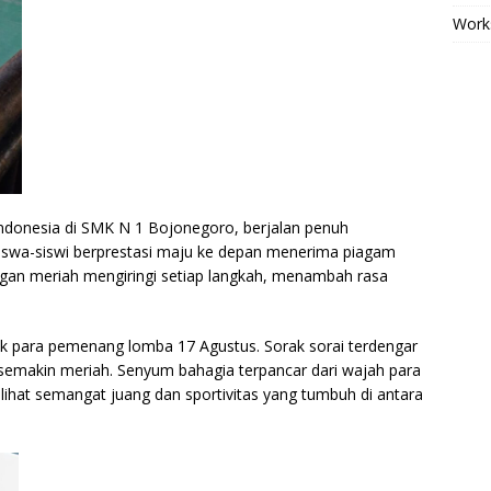
Work
ndonesia di SMK N 1 Bojonegoro, berjalan penuh
siswa-siswi berprestasi maju ke depan menerima piagam
angan meriah mengiringi setiap langkah, menambah rasa
tuk para pemenang lomba 17 Agustus. Sorak sorai terdengar
 semakin meriah. Senyum bahagia terpancar dari wajah para
lihat semangat juang dan sportivitas yang tumbuh di antara