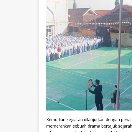
Kemudian kegiatan dilanjutkan dengan pena
memerankan sebuah drama bertajuk sejarah