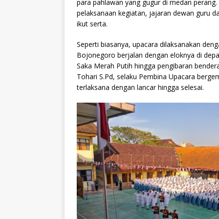
para pahlawan yang gugur di medan perang.
pelaksanaan kegiatan, jajaran dewan guru d
ikut serta.
Seperti biasanya, upacara dilaksanakan deng
Bojonegoro berjalan dengan eloknya di depa
Saka Merah Putih hingga pengibaran bendera
Tohari S.Pd, selaku Pembina Upacara bergem
terlaksana dengan lancar hingga selesai.