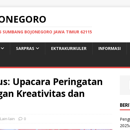
OJONEGORO
: 05 SUMBANG BOJONEGORO JAWA TIMUR 62115
SARPRAS
EKTRAKURIKULER
INFORMASI
s: Upacara Peringatan
an Kreativitas dan
BER
Lain-lain
0
Peng
2025