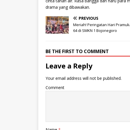
cinta tanah air. Rasa bangga dan haru para
drama yang dibawakan.
PREVIOUS
Meriah! Peringatan Hari Pramuk
64 di SMKN 1 Bojonegoro
BE THE FIRST TO COMMENT
Leave a Reply
Your email address will not be published.
Comment
Name
*