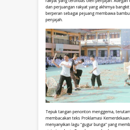
rakyat yang tertindas oleh penjajah. Adega
dan perjuangan rakyat yang akhirnya bangki
berperan sebagai pejuang membawa bambu r
penjajah.
Tepuk tangan penonton menggema, terutama
membacakan teks Proklamasi Kemerdekaan. 
menyanyikan lagu “gugur bunga” yang membu