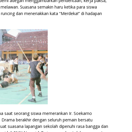
n demi adegan menggambarkan penderitaan, kerja paksa,
t melawan. Suasana semakin haru ketika para siswa
uncing dan meneriakkan kata “Merdeka!” di hadapan
 saat seorang siswa memerankan Ir. Soekarno
Drama berakhir dengan seluruh pemain bersatu
at suasana lapangan sekolah dipenuhi rasa bangga dan