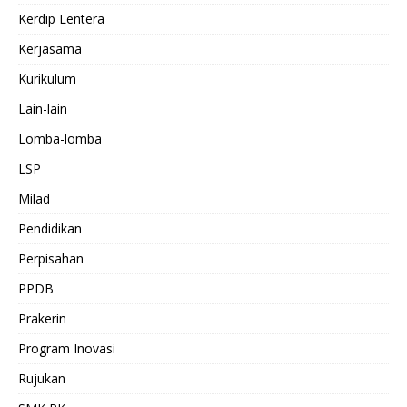
Kerdip Lentera
Kerjasama
Kurikulum
Lain-lain
Lomba-lomba
LSP
Milad
Pendidikan
Perpisahan
PPDB
Prakerin
Program Inovasi
Rujukan