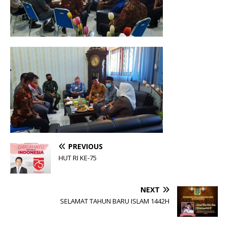
PREVIOUS
HUT RI KE-75
NEXT
SELAMAT TAHUN BARU ISLAM 1442H