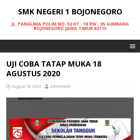
SMK NEGERI 1 BOJONEGORO
JL. PANGLIMA POLIM NO. 50 RT : 18 RW : 05 SUMBANG
BOJONEGORO JAWA TIMUR 62115
UJI COBA TATAP MUKA 18
AGUSTUS 2020
August 18, 2020
AdminWeb