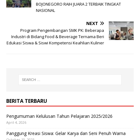
BOJONEGORO RAIH JUARA 2 TERBAIK TINGKAT
NASIONAL
NEXT
Program Pengembangan SMK PK: Beberapa
Industri di Bidang Food & Beverage Ternama Beri
Edukasi Siswa & Siswi Kompetensi Keahlian Kuliner
BERITA TERBARU
Pengumuman Kelulusan Tahun Pelajaran 2025/2026
April 4, 2026
Panggung Kreasi Siswa: Gelar Karya dan Seni Penuh Warna
October 10, 2025