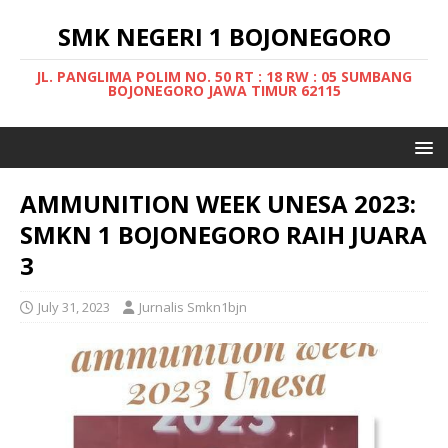
SMK NEGERI 1 BOJONEGORO
JL. PANGLIMA POLIM NO. 50 RT : 18 RW : 05 SUMBANG
BOJONEGORO JAWA TIMUR 62115
AMMUNITION WEEK UNESA 2023:
SMKN 1 BOJONEGORO RAIH JUARA
3
July 31, 2023
Jurnalis Smkn1bjn