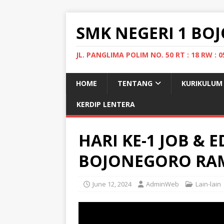
SMK NEGERI 1 B
JL. PANGLIMA POLIM NO. 50 RT : 18 RW 
HOME
TENTANG
KURIKULUM
KERDIP LENTERA
HARI KE-1 JOB & 
BOJONEGORO RAM
June 12, 2024
AdminWeb
Lain-lain