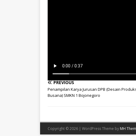
PREVIOUS
Penampilan Karya Jurusan DPB (Desain Produks
Busana) SMKN 1 Bojonegoro
Copyright © 2026 | WordPress Theme by
MH Them