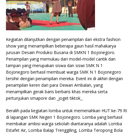
Kegiatan dilanjutkan dengan penampilan dari ekstra fashion
show yang menampilkan beberapa gaun hasil mahakarya
jurusan Desain Produksi Busana di SMKN 1 Bojonegoro.
Penampilan yang memukau dari model-model cantik dan
tampan yang merupakan siswa dan siswi SMK N 1
Bojonegoro berhasil membuat warga SMK N 1 Bojonegoro
tersihir dengan penampilan mereka. Event ini di akhiri dengan
penampilan keren dari para Dewan Ambalan, yang
menampilkan gerak baris berbaris khas mereka serta
pertunjukan smapore dan _joget tiktok_.
Beralih pada kegiatan lomba untuk memeriahkan HUT ke-79 RI
di lapangan SMK Negeri 1 Bojonegoro. Lomba yang berhasil
membakar ambisi warga sekolah diantaranya adalah Lomba
Estafet Air, Lomba Balap Trenggiling, Lomba Teropong Bola