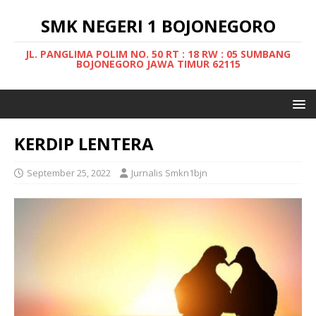
SMK NEGERI 1 BOJONEGORO
JL. PANGLIMA POLIM NO. 50 RT : 18 RW : 05 SUMBANG
BOJONEGORO JAWA TIMUR 62115
KERDIP LENTERA
September 25, 2022
Jurnalis Smkn1bjn