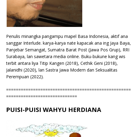
Penulis minangka pangampu mapel Basa Indonesia, aktif ana
sanggar Interlude. karya-karya nate kapacak ana ing Jaya Baya,
Panjebar Semangat, Sumatra Barat Post (Jawa Pos Grup), RRI
Surabaya, lan sawetara media online. Buku-bukune kang wis
terbit antara liya Titip Kangen (2018), Cethik Geni (2018),
Jalanidhi (2020), lan Sastra Jawa Modern dan Seksualitas
Perempuan (2022).
===================================================
=============================
PUISI-PUISI WAHYU HERDIANA