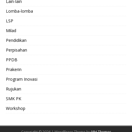
Lain-lain
Lomba-lomba
LSP
Milad
Pendidikan
Perpisahan
PPDB
Prakerin
Program Inovasi
Rujukan
SMK PK
Workshop
Copyright © 2026 | WordPress Theme by
MH Themes