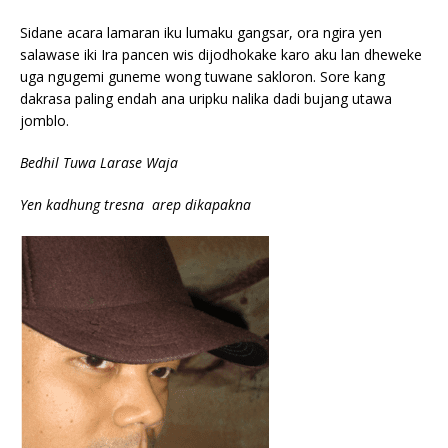
Sidane acara lamaran iku lumaku gangsar, ora ngira yen
salawase iki Ira pancen wis dijodhokake karo aku lan dheweke
uga ngugemi guneme wong tuwane sakloron. Sore kang
dakrasa paling endah ana uripku nalika dadi bujang utawa
jomblo.
Bedhil Tuwa Larase Waja
Yen kadhung tresna arep dikapakna