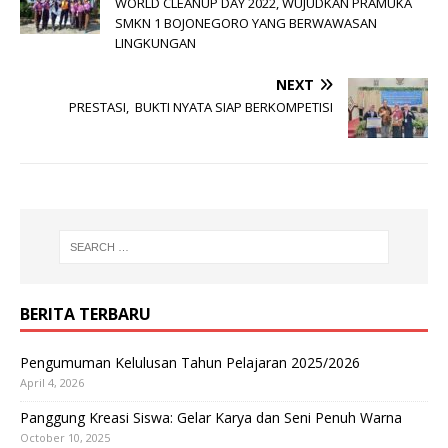
WORLD CLEANUP DAY 2022, WUJUDKAN PRAMUKA
SMKN 1 BOJONEGORO YANG BERWAWASAN
LINGKUNGAN
NEXT
PRESTASI, BUKTI NYATA SIAP BERKOMPETISI
BERITA TERBARU
Pengumuman Kelulusan Tahun Pelajaran 2025/2026
April 4, 2026
Panggung Kreasi Siswa: Gelar Karya dan Seni Penuh Warna
October 10, 2025