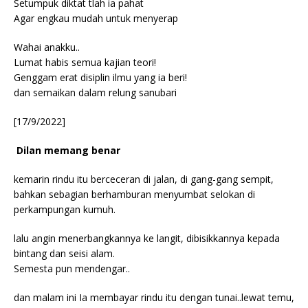
Setumpuk diktat tlah ia pahat
Agar engkau mudah untuk menyerap
Wahai anakku..
Lumat habis semua kajian teori!
Genggam erat disiplin ilmu yang ia beri!
dan semaikan dalam relung sanubari
[17/9/2022]
Dilan memang benar
kemarin rindu itu berceceran di jalan, di gang-gang sempit,
bahkan sebagian berhamburan menyumbat selokan di
perkampungan kumuh.
lalu angin menerbangkannya ke langit, dibisikkannya kepada
bintang dan seisi alam.
Semesta pun mendengar..
dan malam ini Ia membayar rindu itu dengan tunai..lewat temu,