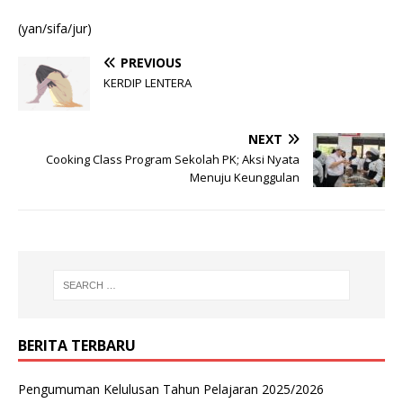
(yan/sifa/jur)
PREVIOUS
KERDIP LENTERA
NEXT
Cooking Class Program Sekolah PK; Aksi Nyata
Menuju Keunggulan
BERITA TERBARU
Pengumuman Kelulusan Tahun Pelajaran 2025/2026