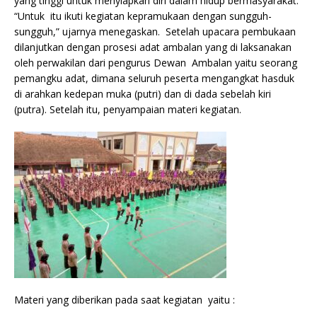
yang tinggi untuk menyiapkan diri dalam hidup bermasyarakat.
“Untuk itu ikuti kegiatan kepramukaan dengan sungguh-
sungguh,” ujarnya menegaskan. Setelah upacara pembukaan
dilanjutkan dengan prosesi adat ambalan yang di laksanakan
oleh perwakilan dari pengurus Dewan Ambalan yaitu seorang
pemangku adat, dimana seluruh peserta mengangkat hasduk
di arahkan kedepan muka (putri) dan di dada sebelah kiri
(putra). Setelah itu, penyampaian materi kegiatan.
Materi yang diberikan pada saat kegiatan yaitu :