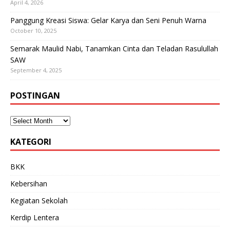
April 4, 2026
Panggung Kreasi Siswa: Gelar Karya dan Seni Penuh Warna
October 10, 2025
Semarak Maulid Nabi, Tanamkan Cinta dan Teladan Rasulullah
SAW
September 4, 2025
POSTINGAN
KATEGORI
BKK
Kebersihan
Kegiatan Sekolah
Kerdip Lentera