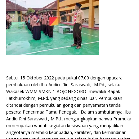
Sabtu, 15 Oktober 2022 pada pukul 07.00 dengan upacara
pembukaan oleh Ibu Andio Rini Saraswati, M.Pd., selaku
Wakasek WMM SMKN 1 BOJONEGORO mewakili Bapak
Fatkhurrokhim, M.Pd. yang sedang dinas luar. Pembukaan
ditandai dengan pemukulan gong dan penyematan tanda
peserta Penerimaa Tamu Penegak. Dalam sambutannya, Ibu
Andio Rini Saraswati , M.Pd., mengungkapkan bahwa Pramuka
mmerupakan wadah kegiatan kesiswaan yang menjadikan
anggotanya memiliki kepribadian, karakter, dan kemandirian